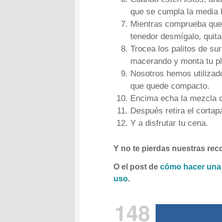
que se cumpla la media 
Mientras comprueba que e
tenedor desmígalo, quita
Trocea los palitos de su
macerando y monta tu pl
Nosotros hemos utilizado
que quede compacto.
Encima echa la mezcla 
Después retira el corta
Y a disfrutar tu cena.
Y no te pierdas nuestras r
O el post de
cómo hacer una m
uso
.
148