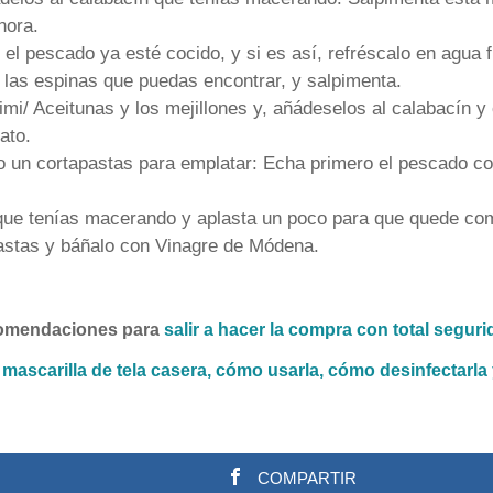
hora.
l pescado ya esté cocido, y si es así, refréscalo en agua 
 las espinas que puedas encontrar, y salpimenta.
rimi/ Aceitunas y los mejillones y, añádeselos al calabacín
ato.
 un cortapastas para emplatar: Echa primero el pescado coc
que tenías macerando y aplasta un poco para que quede co
pastas y báñalo con Vinagre de Módena.
ecomendaciones para
salir a hacer la compra con total segur
ascarilla de tela casera, cómo usarla, cómo desinfectarla 
COMPARTIR