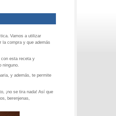
ica. Vamos a utilizar
cer la compra y que además
 con esta receta y
o ninguno.
aria, y además, te permite
o, ¡no se tira nada! Así que
tos, berenjenas,