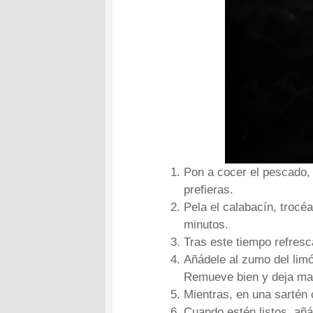
Pon a cocer el pescado, 
prefieras.
Pela el calabacín, trocé
minutos.
Tras este tiempo refresc
Añádele al zumo del limó
Remueve bien y deja mac
Mientras, en una sartén 
Cuando estén listos, añ