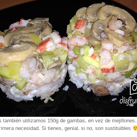
ros también utilizamos 150g de gambas, en vez de mejillon
mera necesidad. Si tienes, genial, si no, son sustituibles