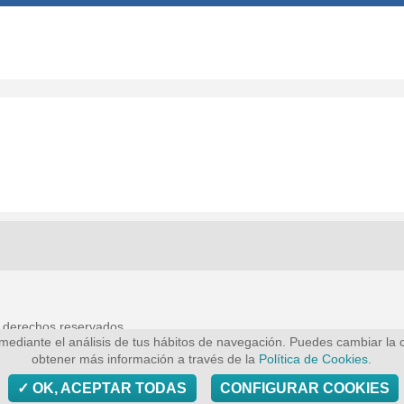
 derechos reservados
 mediante el análisis de tus hábitos de navegación. Puedes cambiar la c
obtener más información a través de la
Política de Cookies
.
cto
Términos y condiciones
Política de privacidad
Política de cook
OK, ACEPTAR TODAS
CONFIGURAR COOKIES