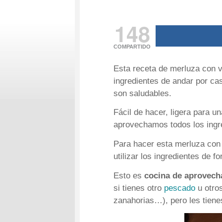
148
COMPARTIDO
Esta receta de merluza con v
ingredientes de andar por ca
son saludables.
Fácil de hacer, ligera para 
aprovechamos todos los ingr
Para hacer esta merluza con 
utilizar los ingredientes de fo
Esto es
cocina de aprovec
si tienes otro
pescado
u otro
zanahorias…), pero les tienes