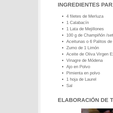
INGREDIENTES PAR
4 filetes de Merluza
1 Calabacín
1 Lata de Mejillones
100 g de Champiñón /se
Aceitunas o 6 Palitos de
Zumo de 1 Limón
Aceite de Oliva Virgen E
Vinagre de Módena
Ajo en Polvo
Pimienta en polvo
1 hoja de Laurel
Sal
ELABORACIÓN DE T