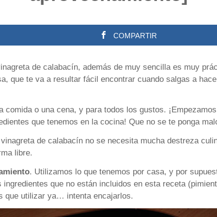
COMPARTIR
inagreta de calabacín, además de muy sencilla es muy práct
sa, que te va a resultar fácil encontrar cuando salgas a ha
una comida o una cena, y para todos los gustos. ¡Empezamos
edientes que tenemos en la cocina! Que no se te ponga mal
vinagreta de calabacín no se necesita mucha destreza culin
rma libre.
hamiento
. Utilizamos lo que tenemos por casa, y por supuest
s ingredientes que no están incluidos en esta receta (pimien
 que utilizar ya… intenta encajarlos.