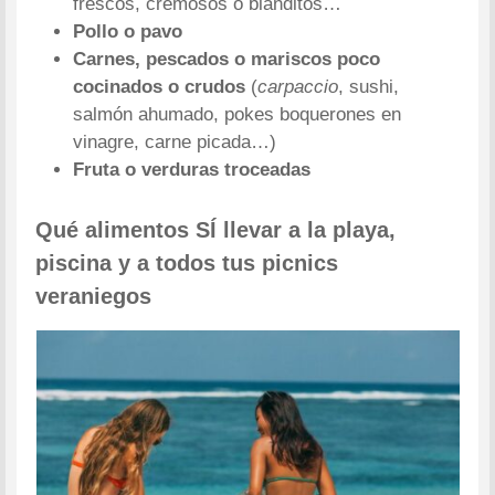
frescos, cremosos o blanditos…
Pollo o pavo
Carnes, pescados o mariscos poco
cocinados o crudos
(
carpaccio
, sushi,
salmón ahumado, pokes boquerones en
vinagre, carne picada…)
Fruta o verduras troceadas
Qué alimentos SÍ llevar a la playa,
piscina y a todos tus picnics
veraniegos