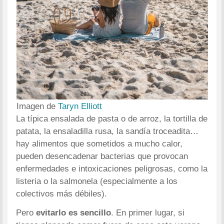
Imagen de
Taryn Elliott
La típica ensalada de pasta o de arroz, la tortilla de
patata, la ensaladilla rusa, la sandía troceadita…
hay alimentos que sometidos a mucho calor,
pueden desencadenar bacterias que provocan
enfermedades e intoxicaciones peligrosas, como la
listeria o la salmonela (especialmente a los
colectivos más débiles).
Pero
evitarlo es sencillo
. En primer lugar, si