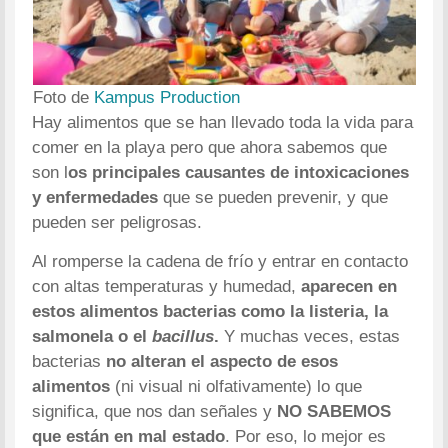
Foto de
Kampus Production
Hay alimentos que se han llevado toda la vida para
comer en la playa pero que ahora sabemos que
son l
os principales causantes de intoxicaciones
y enfermedades
que se pueden prevenir, y que
pueden ser peligrosas.
Al romperse la cadena de frío y entrar en contacto
con altas temperaturas y humedad,
aparecen en
estos alimentos bacterias como la listeria, la
salmonela o el
bacillus
.
Y muchas veces, estas
bacterias
no alteran el aspecto de esos
alimentos
(ni visual ni olfativamente) lo que
significa, que nos dan señales y
NO SABEMOS
que están en mal estado
. Por eso, lo mejor es