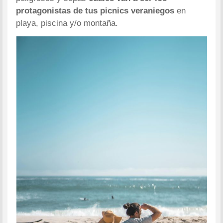
protagonistas de tus picnics veraniegos
en
playa, piscina y/o montaña.