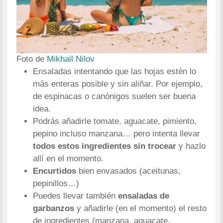
Foto de
Mikhail Nilov
Ensaladas intentando que las hojas estén lo
más enteras posible y sin aliñar. Por ejemplo,
de espinacas o canónigos suelen ser buena
idea.
Podrás añadirle tomate, aguacate, pimiento,
pepino incluso manzana… pero intenta llevar
todos estos ingredientes sin trocear
y hazlo
allí en el momento.
Encurtidos
bien envasados (aceitunas,
pepinillos…)
Puedes llevar también
ensaladas de
garbanzos
y añadirle (en el momento) el resto
de ingredientes (manzana, aguacate,