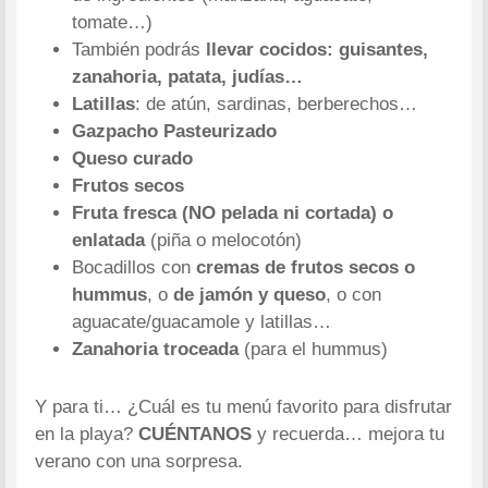
tomate…)
También podrás
llevar cocidos: guisantes,
zanahoria, patata, judías…
Latillas
: de atún, sardinas, berberechos…
Gazpacho Pasteurizado
Queso curado
Frutos secos
Fruta fresca (NO pelada ni cortada) o
enlatada
(piña o melocotón)
Bocadillos con
cremas de frutos secos o
hummus
, o
de jamón y queso
, o con
aguacate/guacamole y latillas…
Zanahoria troceada
(para el hummus)
Y para ti… ¿Cuál es tu menú favorito para disfrutar
en la playa?
CUÉNTANOS
y recuerda… mejora tu
verano con una sorpresa.