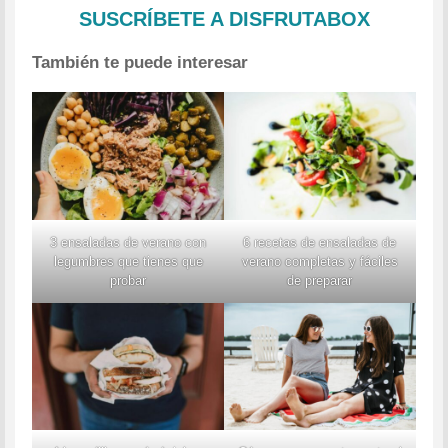
SUSCRÍBETE A DISFRUTABOX
También te puede interesar
3 ensaladas de verano con
6 recetas de ensaladas de
legumbres que tienes que
verano completas y fáciles
probar
de preparar