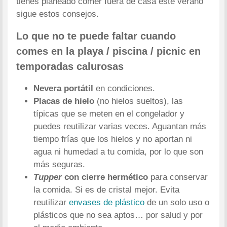
tienes planeado comer fuera de casa este verano
sigue estos consejos.
Lo que no te puede faltar cuando
comes en la playa / piscina / picnic en
temporadas calurosas
Nevera portátil
en condiciones.
Placas de hielo
(no hielos sueltos), las
típicas que se meten en el congelador y
puedes reutilizar varias veces. Aguantan más
tiempo frías que los hielos y no aportan ni
agua ni humedad a tu comida, por lo que son
más seguras.
Tupper
con cierre hermético
para conservar
la comida. Si es de cristal mejor. Evita
reutilizar
envases de plástico
de un solo uso o
plásticos que no sea aptos… por salud y por