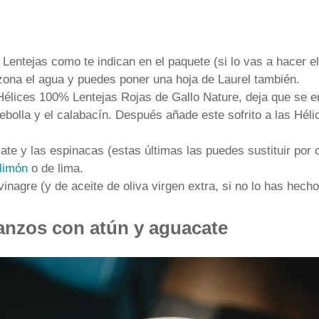
entejas como te indican en el paquete (si lo vas a hacer el
zona el agua y puedes poner una hoja de Laurel también.
Hélices 100% Lentejas Rojas de Gallo Nature, deja que se en
cebolla y el calabacín. Después añade este sofrito a las Hé
ate y las espinacas (estas últimas las puedes sustituir por 
limón
o de lima.
vinagre (y de aceite de oliva virgen extra, si no lo has hecho
anzos con atún y aguacate