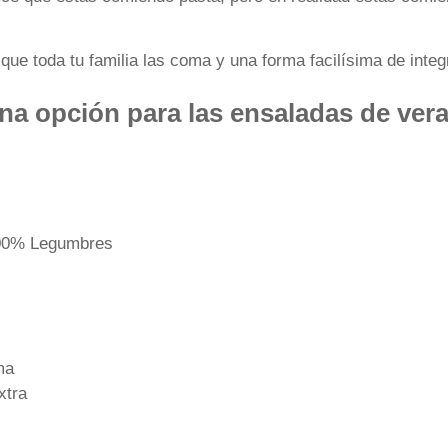
ue toda tu familia las coma y una forma facilísima de integr
na opción para las ensaladas de ver
100% Legumbres
ma
xtra