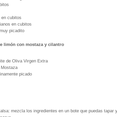
bitos
 en cubitos
anos en cubitos
 muy picadito
de limón con mostaza y cilantro
te de Oliva Virgen Extra
 Mostaza
finamente picado
lsa: mezcla los ingredientes en un bote que puedas tapar y