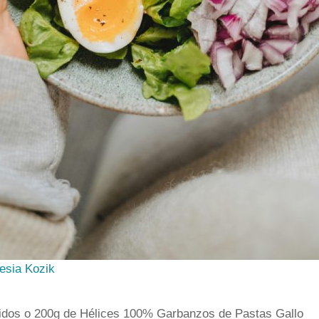
esia Kozik
idos o 200g de Hélices 100% Garbanzos de Pastas Gallo