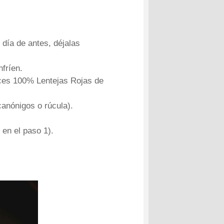
 día de antes, déjalas
fríen.
lices 100% Lentejas Rojas de
canónigos o rúcula).
 en el paso 1).