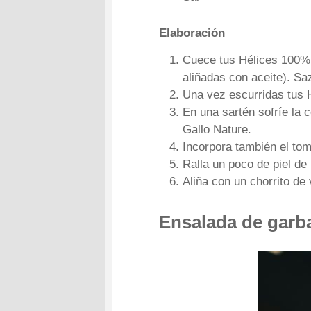
Elaboración
Cuece tus Hélices 100% L
aliñadas con aceite). Sa
Una vez escurridas tus 
En una sartén sofríe la 
Gallo Nature.
Incorpora también el tom
Ralla un poco de piel de
Aliña con un chorrito de 
Ensalada de garb