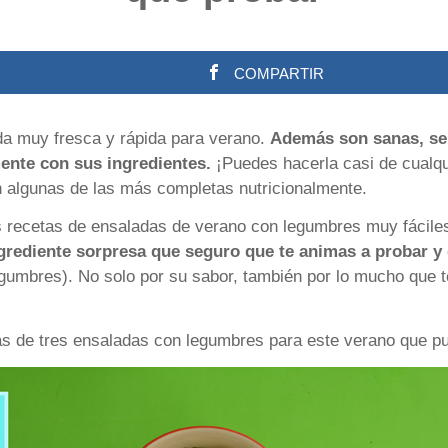
COMPARTIR
a muy fresca y rápida para verano.
Además son sanas, se
ente con sus ingredientes.
¡Puedes hacerla casi de cualqu
 algunas de las más completas nutricionalmente.
s recetas de ensaladas de verano con legumbres muy fáciles
grediente sorpresa que seguro que te animas a probar y 
egumbres). No solo por su sabor, también por lo mucho que te 
s de tres ensaladas con legumbres para este verano que pue