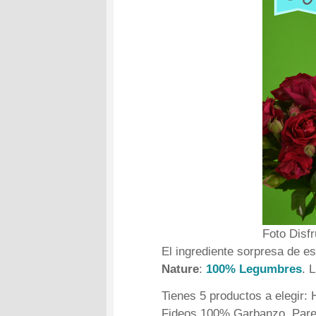
Foto Disf
El ingrediente sorpresa de 
Nature
:
100% Legumbres
. 
Tienes 5 productos a elegir
Fideos 100% Garbanzo. Parec