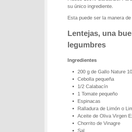
su único ingrediente.
Esta puede ser la manera de q
Lentejas, una bue
legumbres
Ingredientes
200 g de Gallo Nature 
Cebolla pequeña
1/2 Calabacín
1 Tomate pequeño
Espinacas
Ralladura de Limón o Li
Aceite de Oliva Virgen E
Chorrito de Vinagre
Sal