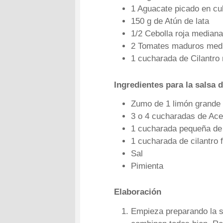
1 Aguacate picado en cu
150 g de Atún de lata
1/2 Cebolla roja mediana
2 Tomates maduros medi
1 cucharada de Cilantro
Ingredientes para la salsa 
Zumo de 1 limón grande
3 o 4 cucharadas de Acei
1 cucharada pequeña de
1 cucharada de cilantro 
Sal
Pimienta
Elaboración
Empieza preparando la sa