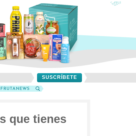
SUSCRÍBETE
SFRUTANEWS
BUSCAR
s que tienes