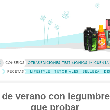
S
CONSEJOS
OTRAS EDICIONES
TESTIMONIOS
MI CUENTA
RECETAS
LIFESTYLE
TUTORIALES
BELLEZA
DI
 de verano con legumbre
que probar