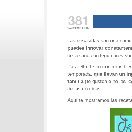
381
COMPARTIDO
Las ensaladas son una comid
puedes innovar constantem
de verano con legumbres son
Para ello, te proponemos tre
temporada,
que llevan un in
familia
(te gusten o no las l
de las comidas.
Aquí te mostramos las receta