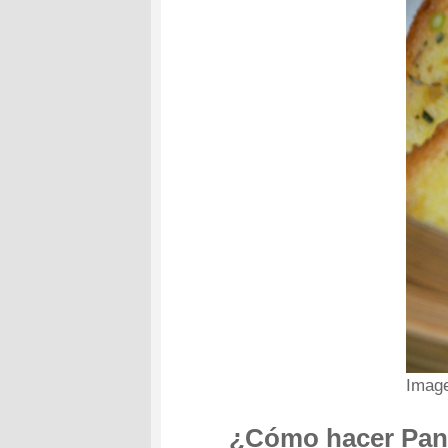
Imag
¿Cómo hacer Pan 