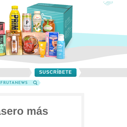
SUSCRÍBETE
SFRUTANEWS
BUSCAR
casero más