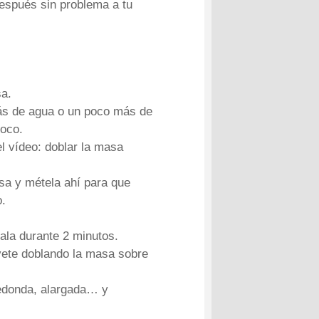
espués sin problema a tu
sa.
más de agua o un poco más de
poco.
l vídeo: doblar la masa
sa y métela ahí para que
o.
ala durante 2 minutos.
 vete doblando la masa sobre
Redonda, alargada… y