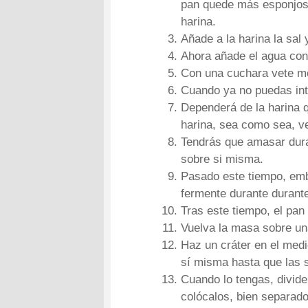
pan quede más esponjoso
harina.
Añade a la harina la sal
Ahora añade el agua con
Con una cuchara vete mo
Cuando ya no puedas int
Dependerá de la harina q
harina, sea como sea, v
Tendrás que amasar dura
sobre si misma.
Pasado este tiempo, emba
fermente durante durante
Tras este tiempo, el pa
Vuelva la masa sobre una
Haz un cráter en el medi
sí misma hasta que las s
Cuando lo tengas, divide
colócalos, bien separado