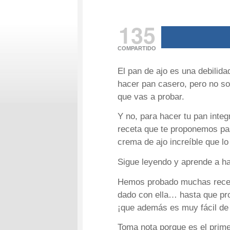
135
COMPARTIDO
El pan de ajo es una debilid
hacer pan casero, pero no so
que vas a probar.
Y no, para hacer tu pan inte
receta que te proponemos pa
crema de ajo increíble que lo 
Sigue leyendo y aprende a ha
Hemos probado muchas receta
dado con ella… hasta que pr
¡que además es muy fácil de
Toma nota porque es el prime