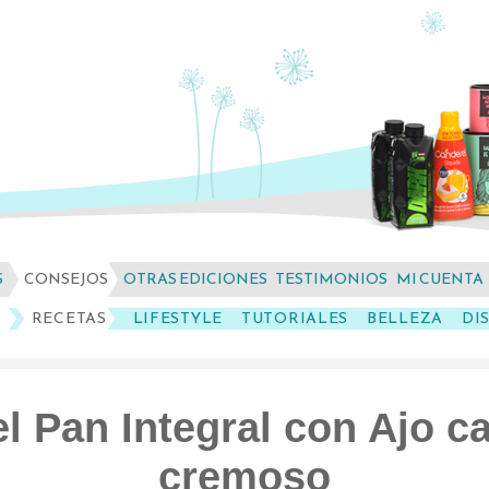
S
CONSEJOS
OTRAS EDICIONES
TESTIMONIOS
MI CUENTA
RECETAS
LIFESTYLE
TUTORIALES
BELLEZA
DI
l Pan Integral con Ajo 
cremoso