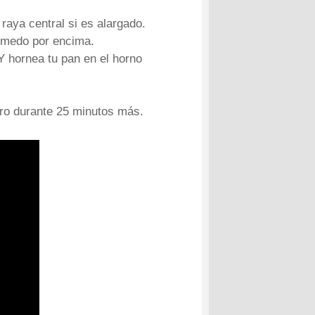
 raya central si es alargado.
húmedo por encima.
Y hornea tu pan en el horno
tro durante 25 minutos más.