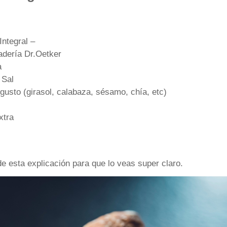
Integral –
adería Dr.Oetker
a
 Sal
 gusto (girasol, calabaza, sésamo, chía, etc)
xtra
de esta explicación para que lo veas super claro.