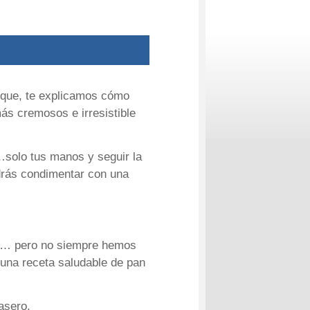
í que, te explicamos cómo
ás cremosos e irresistible
…solo tus manos y seguir la
drás condimentar con una
il… pero no siempre hemos
una receta saludable de pan
asero.