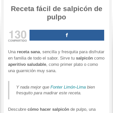
Receta fácil de salpicón de
pulpo
130
COMPARTIDO
Una
receta sana
, sencilla y fresquita para disfrutar
en familia de todo el sabor. Sirve tu
salpicón
como
aperitivo saludable
, como primer plato o como
una guarnición muy sana.
Y nada mejor que
Fonter Limón-Lima
bien
fresquito para madirar este receta.
Descubre
cómo hacer salpicón
de pulpo, una