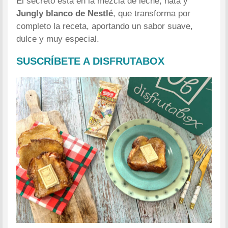
El secreto está en la mezcla de leche, nata y
Jungly blanco de Nestlé
, que transforma por
completo la receta, aportando un sabor suave,
dulce y muy especial.
SUSCRÍBETE A DISFRUTABOX