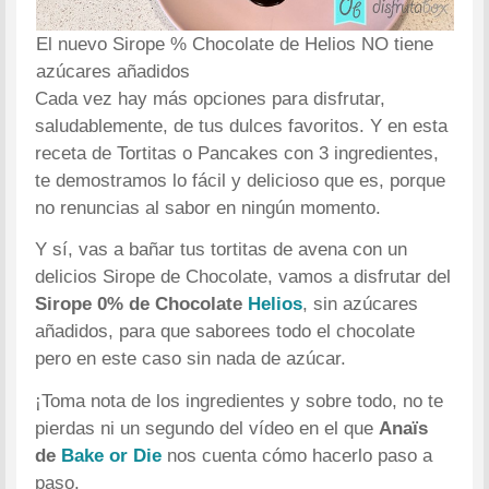
El nuevo Sirope % Chocolate de Helios NO tiene
azúcares añadidos
Cada vez hay más opciones para disfrutar,
saludablemente, de tus dulces favoritos. Y en esta
receta de Tortitas o Pancakes con 3 ingredientes,
te demostramos lo fácil y delicioso que es, porque
no renuncias al sabor en ningún momento.
Y sí, vas a bañar tus tortitas de avena con un
delicios Sirope de Chocolate, vamos a disfrutar del
Sirope 0% de Chocolate
Helios
, sin azúcares
añadidos, para que saborees todo el chocolate
pero en este caso sin nada de azúcar.
¡Toma nota de los ingredientes y sobre todo, no te
pierdas ni un segundo del vídeo en el que
Anaïs
de
Bake or Die
nos cuenta cómo hacerlo paso a
paso.