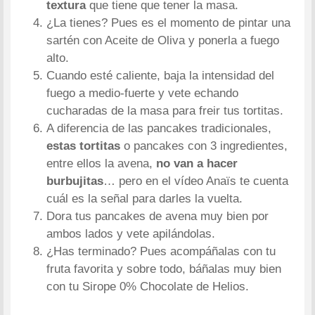
textura
que tiene que tener la masa.
¿La tienes? Pues es el momento de pintar una
sartén con Aceite de Oliva y ponerla a fuego
alto.
Cuando esté caliente, baja la intensidad del
fuego a medio-fuerte y vete echando
cucharadas de la masa para freir tus tortitas.
A diferencia de las pancakes tradicionales,
estas tortitas
o pancakes con 3 ingredientes,
entre ellos la avena,
no van a hacer
burbujitas
… pero en el vídeo Anaïs te cuenta
cuál es la señal para darles la vuelta.
Dora tus pancakes de avena muy bien por
ambos lados y vete apilándolas.
¿Has terminado? Pues acompáñalas con tu
fruta favorita y sobre todo, báñalas muy bien
con tu Sirope 0% Chocolate de Helios.