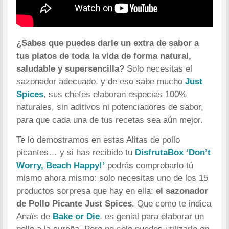
¿Sabes que puedes darle un extra de sabor a
tus platos de toda la vida de forma natural,
saludable y supersencilla?
Solo necesitas el
sazonador adecuado, y de eso sabe mucho
Just
Spices
, sus chefes elaboran especias 100%
naturales, sin aditivos ni potenciadores de sabor,
para que cada una de tus recetas sea aún mejor.
Te lo demostramos en estas Alitas de pollo
picantes… y si has recibido tu
DisfrutaBox ‘Don’t
Worry, Beach Happy!’
podrás comprobarlo tú
mismo ahora mismo: solo necesitas uno de los 15
productos sorpresa que hay en ella:
el sazonador
de Pollo Picante Just Spices
. Que como te indica
Anaïs de
Bake or Die
, es genial para elaborar un