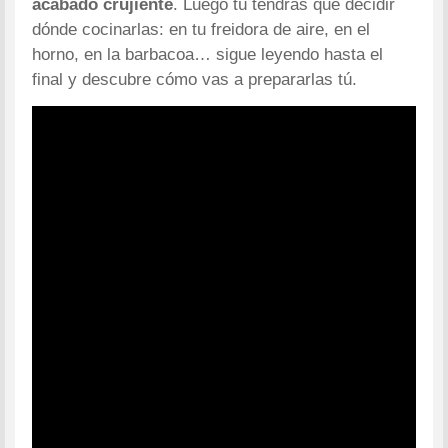
acabado crujiente
. Luego tú tendrás que decidir
dónde cocinarlas: en tu freidora de aire, en el
horno, en la barbacoa… sigue leyendo hasta el
final y descubre cómo vas a prepararlas tú.