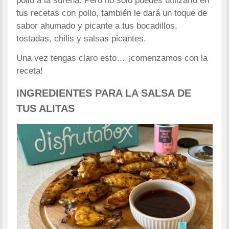
pollo a la sureña. Pero no solo puedes utilizarlo en
tus recetas con pollo, también le dará un toque de
sabor ahumado y picante a tus bocadillos,
tostadas, chilis y salsas picantes.
Una vez tengas claro esto… ¡comenzamos con la
receta!
INGREDIENTES PARA LA SALSA DE
TUS ALITAS