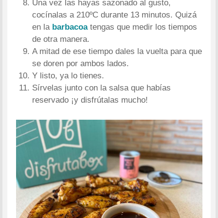
Una vez las hayas sazonado al gusto,
cocínalas a 210ºC durante 13 minutos. Quizá
en la
barbacoa
tengas que medir los tiempos
de otra manera.
A mitad de ese tiempo dales la vuelta para que
se doren por ambos lados.
Y listo, ya lo tienes.
Sírvelas junto con la salsa que habías
reservado ¡y disfrútalas mucho!