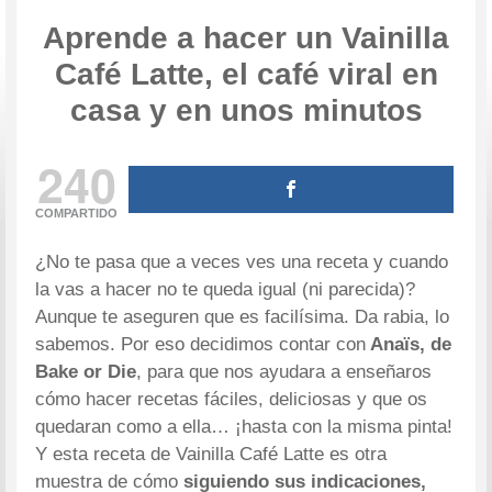
Aprende a hacer un Vainilla
Café Latte, el café viral en
casa y en unos minutos
240
COMPARTIDO
¿No te pasa que a veces ves una receta y cuando
la vas a hacer no te queda igual (ni parecida)?
Aunque te aseguren que es facilísima. Da rabia, lo
sabemos. Por eso decidimos contar con
Anaïs, de
Bake or Die
, para que nos ayudara a enseñaros
cómo hacer recetas fáciles, deliciosas y que os
quedaran como a ella… ¡hasta con la misma pinta!
Y esta receta de Vainilla Café Latte es otra
muestra de cómo
siguiendo sus indicaciones,