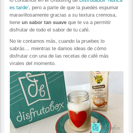
lo contamos en el Unboxing de
DisfrutaBox ‘Nunca
es tarde’
, pero a parte de que la puedes espumar
maravillosamente gracias a su textura cremosa,
tiene
un sabor tan suave
que te va a permitir
disfrutar de todo el sabor de tu café.
No te contamos más, cuando la pruebes lo
sabrás… mientras te damos ideas de cómo
disfrutar con una de las recetas de café más
virales del momento.