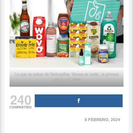
Lo que no sabes de DisfrutaBox ‘Nunca es tarde’, la primera
edición del 2024
240
COMPARTIDO
8 FEBRERO, 2024