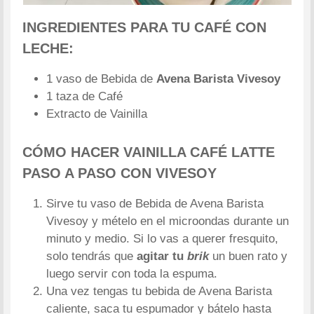
INGREDIENTES PARA TU CAFÉ CON
LECHE:
1 vaso de Bebida de
Avena Barista Vivesoy
1 taza de Café
Extracto de Vainilla
CÓMO HACER
VAINILLA
CAFÉ LATTE
PASO A PASO CON VIVESOY
Sirve tu vaso de Bebida de Avena Barista
Vivesoy y mételo en el microondas durante un
minuto y medio. Si lo vas a querer fresquito,
solo tendrás que
agitar tu
brik
un buen rato y
luego servir con toda la espuma.
Una vez tengas tu bebida de Avena Barista
caliente, saca tu espumador y bátelo hasta