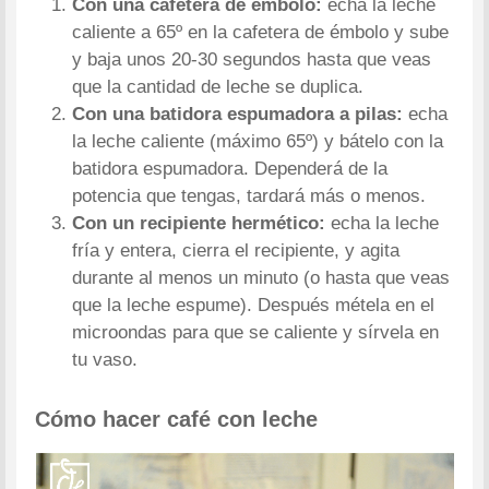
Con una cafetera de émbolo:
echa la leche
caliente a 65º en la cafetera de émbolo y sube
y baja unos 20-30 segundos hasta que veas
que la cantidad de leche se duplica.
Con una batidora espumadora a pilas:
echa
la leche caliente (máximo 65º) y bátelo con la
batidora espumadora. Dependerá de la
potencia que tengas, tardará más o menos.
Con un recipiente hermético:
echa la leche
fría y entera, cierra el recipiente, y agita
durante al menos un minuto (o hasta que veas
que la leche espume). Después métela en el
microondas para que se caliente y sírvela en
tu vaso.
Cómo hacer café con leche