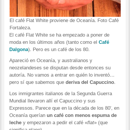
El café Flat White proviene de Oceanía. Foto Café
Fortaleza.
El café Flat White se ha empezado a poner de
moda en los últimos años (tanto como el
Café
Dalgona
). Pero es un café de los 80.
Apareció en Oceanía, y australianos y
neozelandeses se disputan desde entonces su
autoría. No vamos a entrar en quién lo inventó…
pero sí que sabemos que
deriva del Capuccino
.
Los inmigrantes italianos de la Segunda Guerra
Mundial llevaron allí el Capuccino y sus
Expressos. Parece que en la década de los 80′, en
Oceanía querían
un café con menos espuma de
leche
y empezaron a pedir el café «
flat
» (que
significa plano).