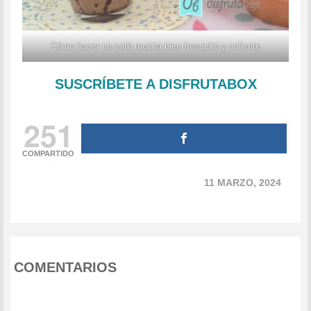
Cómo hacer un café mocha bien fresquito y caliente
SUSCRÍBETE A DISFRUTABOX
251
COMPARTIDO
11 MARZO, 2024
COMENTARIOS