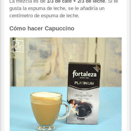
La mezcla es de
1/3 de café + 2/3 de leche
. Si te
gusta la espuma de leche, se le añadiría un
centímetro de espuma de leche.
Cómo hacer Capuccino