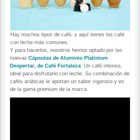
Hay muchos tipos de café, y aquí tienes los café
con leche más comunes.
Y para hacerlos, nosotros hemos optado por las
nuevas
Cápsulas de Aluminio Platinium
Despertar, de Café Fortaleza
. Un café intenso,
ideal para disfrutarlo con leche. Su combinación de
cafés arábicas le aportan un sabor vigoroso y es
de la gama premium de la marca.