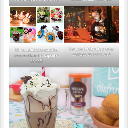
Ser más inteligente y otras
10 manualidades sencillas
ventajas de beber café
para reutilizar tus cápsulas
de café