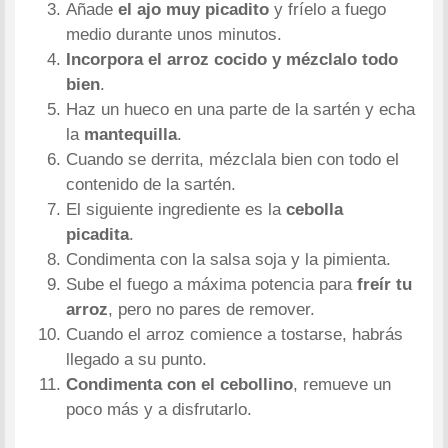
Añade
el ajo muy picadito
y fríelo a fuego
medio durante unos minutos.
Incorpora el arroz cocido y mézclalo todo
bien
.
Haz un hueco en una parte de la sartén y echa
la
mantequilla
.
Cuando se derrita, mézclala bien con todo el
contenido de la sartén.
El siguiente ingrediente es la
cebolla
picadita
.
Condimenta con la salsa soja y la pimienta.
Sube el fuego a máxima potencia para
freír tu
arroz
, pero no pares de remover.
Cuando el arroz comience a tostarse, habrás
llegado a su punto.
Condimenta con el cebollino
, remueve un
poco más y a disfrutarlo.