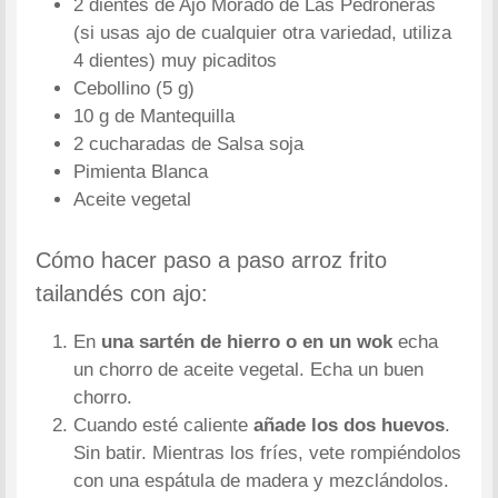
2 dientes de Ajo Morado de Las Pedroñeras
(si usas ajo de cualquier otra variedad, utiliza
4 dientes) muy picaditos
Cebollino (5 g)
10 g de Mantequilla
2 cucharadas de Salsa soja
Pimienta Blanca
Aceite vegetal
Cómo hacer paso a paso arroz frito
tailandés con ajo:
En
una sartén de hierro o en un wok
echa
un chorro de aceite vegetal. Echa un buen
chorro.
Cuando esté caliente
añade los dos huevos
.
Sin batir. Mientras los fríes, vete rompiéndolos
con una espátula de madera y mezclándolos.