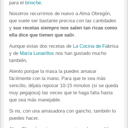
para el
brioche
.
Nosotros recurrimos de nuevo a Alma Obregón,
que suele ser bastante precisa con las cantidades
y
sus recetas siempre nos salen tan ricas como
ella dice que tienen que salir
.
Aunque estas dos recetas de
La Cocina de Fa
brisa
y de
María Lunarillos
nos han gustado mucho
también.
Atento porque la masa la puedes amasar
fácilmente con la mano. Para que te sea más
sencillo, déjala reposar 10-15 minutos (si se queda
muy pegajosa) las veces que te haga falta hasta
que sea más manejable.
Si no, con una amasadora con gancho, también lo
puedes hacer.