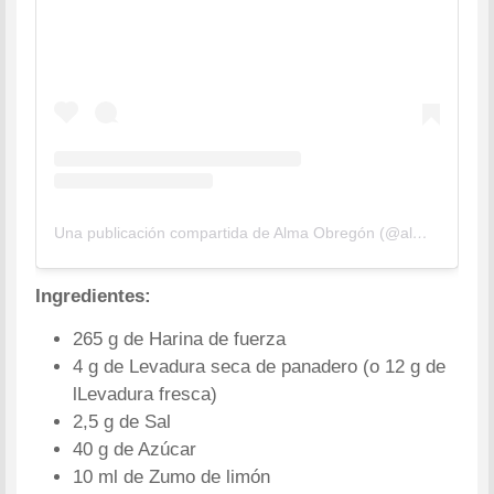
Una publicación compartida de Alma Obregón (@alma_cupcakes)
Ingredientes:
265 g de Harina de fuerza
4 g de Levadura seca de panadero (o 12 g de
lLevadura fresca)
2,5 g de Sal
40 g de Azúcar
10 ml de Zumo de limón