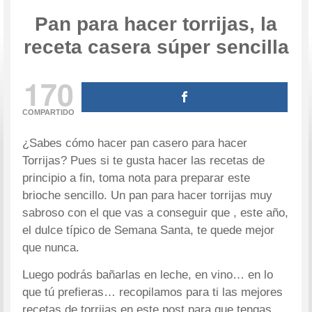
Pan para hacer torrijas, la
receta casera súper sencilla
170
COMPARTIDO
¿Sabes cómo hacer pan casero para hacer
Torrijas? Pues si te gusta hacer las recetas de
principio a fin, toma nota para preparar este
brioche sencillo. Un pan para hacer torrijas muy
sabroso con el que vas a conseguir que , este año,
el dulce típico de Semana Santa, te quede mejor
que nunca.
Luego podrás bañarlas en leche, en vino… en lo
que tú prefieras… recopilamos para ti las mejores
recetas de torrijas en este post para que tengas