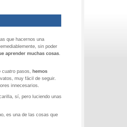
 las que hacernos una
rremediablemente, sin poder
ue aprender muchas cosas
.
e cuatro pasos,
hemos
ovatos, muy fácil de seguir.
ores innecesarios.
arilla, sí, pero luciendo unas
ho, es una de las cosas que