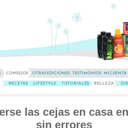
S
CONSEJOS
OTRAS EDICIONES
TESTIMONIOS
MI CUENTA
RECETAS
LIFESTYLE
TUTORIALES
BELLEZA
DI
rse las cejas en casa en
sin errores