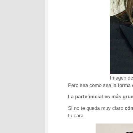
Imagen d
Pero sea como sea la forma d
La parte inicial es más grue
Si no te queda muy claro
cóm
tu cara.