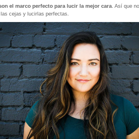
son el marco perfecto para lucir la mejor cara
. Así que n
as cejas y lucirlas perfectas.