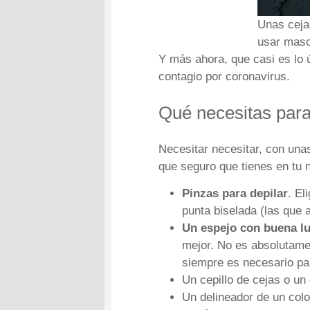
Unas ceja
usar masca
Y más ahora, que casi es lo
contagio por coronavirus.
Qué necesitas para 
Necesitar necesitar, con una
que seguro que tienes en tu 
Pinzas para depilar
. El
punta biselada (las que 
Un espejo con buena l
mejor. No es absolutame
siempre es necesario pa
Un cepillo de cejas o un
Un delineador de un colo