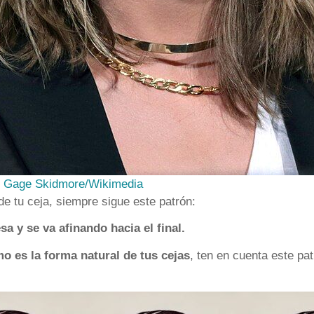
e
Gage Skidmore/Wikimedia
e tu ceja, siempre sigue este patrón:
sa y se va afinando hacia el final.
o es la forma natural de tus cejas
, ten en cuenta este pa