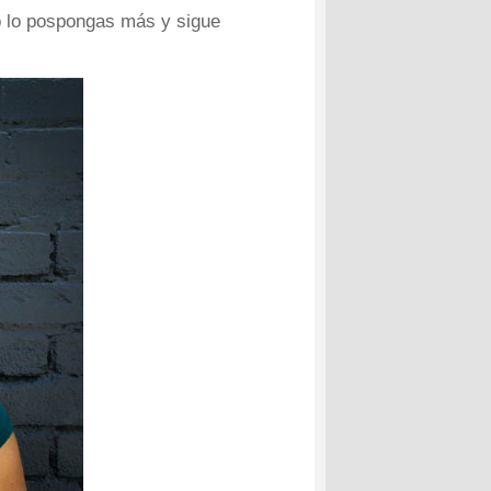
o lo pospongas más y sigue