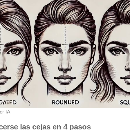
or IA
cerse las cejas en 4 pasos