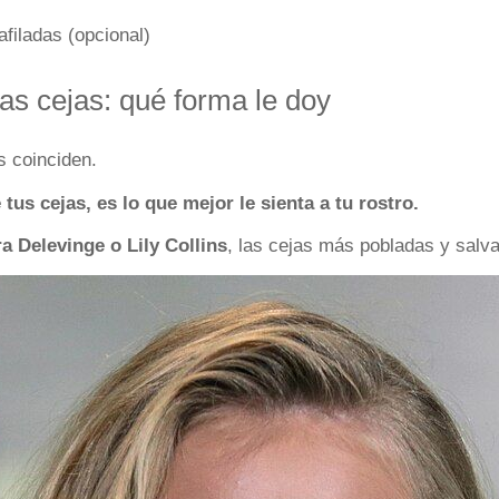
filadas (opcional)
las cejas: qué forma le doy
s coinciden.
tus cejas, es lo que mejor le sienta a tu rostro.
a Delevinge o Lily Collins
, las cejas más pobladas y salva