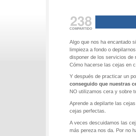
238
COMPARTIDO
Algo que nos ha encantado s
limpieza a fondo o depilarno
disponer de los servicios de
Cómo hacerse las cejas en ca
Y después de practicar un po
conseguido que nuestras ce
NO utilizamos cera y sobre 
Aprende a depilarte las cejas
cejas perfectas.
A veces descuidamos las cej
más pereza nos da. Por no ha