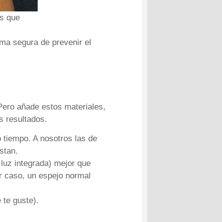
s que
ma segura de prevenir el
 Pero añade estos materiales,
s resultados.
o tiempo. A nosotros las de
stan.
luz integrada) mejor que
r caso, un espejo normal
 te guste).