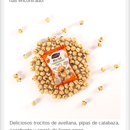
has encontrado!
Deliciosos trocitos de avellana, pipas de calabaza,