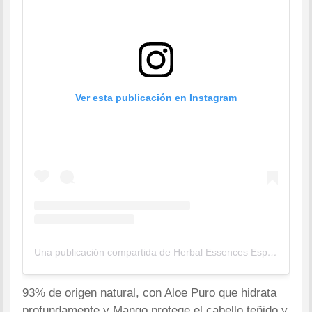
Ver esta publicación en Instagram
Una publicación compartida de Herbal Essences España (@herbalessences_es)
93% de origen natural, con Aloe Puro que hidrata
profundamente y Mango protege el cabello teñido y