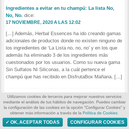
Ingredientes a evitar en tu champú: La lista No,
No, No.
dice:
17 NOVIEMBRE, 2020 A LAS 12:02
[…] Además, Herbal Essences ha ido creando gamas
adicionales de productos donde no existen ninguno de
los ingredientes de ‘La Lista no, no, no’ y en los que
además ha eliminado 3 de los ingredientes más
cuestionados por los usuarios. Como su nueva gama
Sin Sulfatos Ni Siliconas, a la cuál pertence el
champú que has recibido en DisfrutaBox Mañana. […]
Utilizamos cookies de terceros para mejorar nuestros servicios
mediante el análisis de tus hábitos de navegación. Puedes cambiar
la configuración de las cookies en la opción "Configurar Cookies" y
obtener más información a través de la
Política de Cookies
.
OK, ACEPTAR TODAS
CONFIGURAR COOKIES
Los comentarios están cerrados.