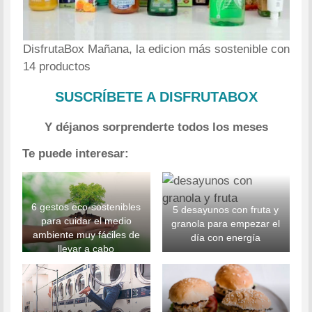
DisfrutaBox Mañana, la edicion más sostenible con
14 productos
SUSCRÍBETE A DISFRUTABOX
Y déjanos sorprenderte todos los meses
Te puede interesar:
6 gestos eco-sostenibles
5 desayunos con fruta y
para cuidar el medio
granola para empezar el
ambiente muy fáciles de
día con energía
llevar a cabo