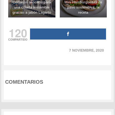
Consejos sencillos para
Mini Hamburguesas de
una colada sostenible
pavo sostenibles, la
gracias a jabón Lagarto
receta
120
COMPARTIDO
7 NOVIEMBRE, 2020
COMENTARIOS