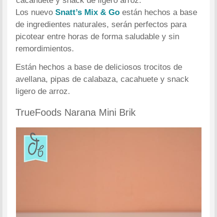
cacahuete y snack de ligero arroz.
Los nuevo
Snatt’s Mix & Go
están hechos a base
de ingredientes naturales, serán perfectos para
picotear entre horas de forma saludable y sin
remordimientos.
Están hechos a base de deliciosos trocitos de
avellana, pipas de calabaza, cacahuete y snack
ligero de arroz.
TrueFoods Narana Mini Brik