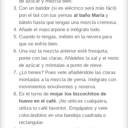
de azúcar y mezcla bien.
Con un batidor (si es eléctrico será más fácil)
pon el bol con tus yemas
al baño María
y
bátelo hasta que tengas una mezcla cremosa.
Añade el mascarpone e intégralo todo.
Cuando lo tengas, mételo en la nevera para
que se enfríe bien.
Una vez la mezcla anterior esté fresquita,
ponte con las claras. Añádeles la sal y el resto
de azúcar y móntalas a punto de nieve.
¿Lo tienes? Pues vete añadiéndole las claras
montadas a la mezcla de yema. Intégralo con
movimientos envolventes y reserva.
Es el turno de
mojar los bizcochitos de
huevo en el café
. ¡No utilices cualquiera,
utiliza tu café favorito!. Empápalos y vete
colocándolos en una bandeja cuadrada o
rectangular.