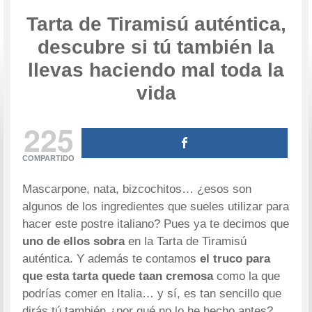
Tarta de Tiramisú auténtica,
descubre si tú también la
llevas haciendo mal toda la
vida
225
COMPARTIDO
Mascarpone, nata, bizcochitos… ¿esos son
algunos de los ingredientes que sueles utilizar para
hacer este postre italiano? Pues ya te decimos que
uno de ellos sobra
en la Tarta de Tiramisú
auténtica. Y además te contamos
el truco para
que esta tarta quede taan cremosa
como la que
podrías comer en Italia… y sí, es tan sencillo que
dirás tú también ¿por qué no lo he hecho antes?