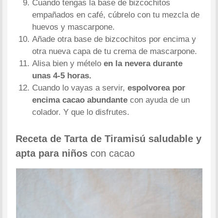
Cuando tengas la base de bizcochitos
empañados en café, cúbrelo con tu mezcla de
huevos y mascarpone.
Añade otra base de bizcochitos por encima y
otra nueva capa de tu crema de mascarpone.
Alisa bien y mételo
en la nevera durante
unas 4-5 horas.
Cuando lo vayas a servir,
espolvorea por
encima cacao abundante
con ayuda de un
colador. Y que lo disfrutes.
Receta de Tarta de Tiramisú saludable y
apta para niños
con cacao