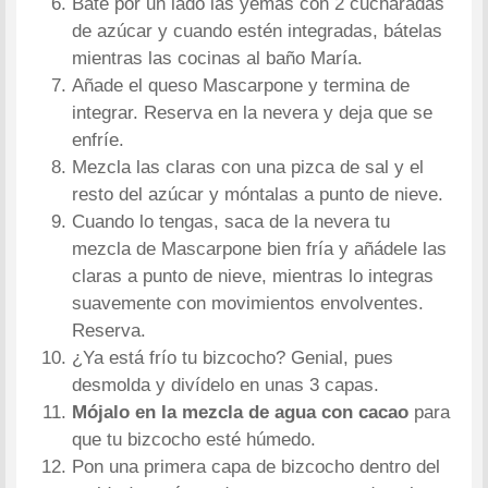
Bate por un lado las yemas con 2 cucharadas
de azúcar y cuando estén integradas, bátelas
mientras las cocinas al baño María.
Añade el queso Mascarpone y termina de
integrar. Reserva en la nevera y deja que se
enfríe.
Mezcla las claras con una pizca de sal y el
resto del azúcar y móntalas a punto de nieve.
Cuando lo tengas, saca de la nevera tu
mezcla de Mascarpone bien fría y añádele las
claras a punto de nieve, mientras lo integras
suavemente con movimientos envolventes.
Reserva.
¿Ya está frío tu bizcocho? Genial, pues
desmolda y divídelo en unas 3 capas.
Mójalo en la mezcla de agua con cacao
para
que tu bizcocho esté húmedo.
Pon una primera capa de bizcocho dentro del