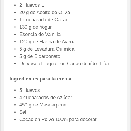
2 Huevos L
20 g de Aceite de Oliva
1 cucharada de Cacao
130 g de Yogur
Esencia de Vainilla
120 g de Harina de Avena
5 g de Levadura Química
5 g de Bicarbonato
Un vaso de agua con Cacao diluído (frío)
Ingredientes para la crema:
5 Huevos
4 cucharadas de Azúcar
450 g de Mascarpone
Sal
Cacao en Polvo 100% para decorar