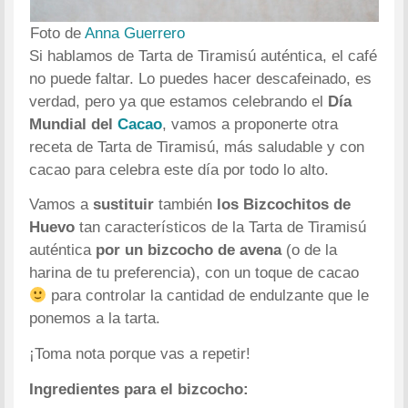
Foto de
Anna Guerrero
Si hablamos de Tarta de Tiramisú auténtica, el café
no puede faltar. Lo puedes hacer descafeinado, es
verdad, pero ya que estamos celebrando el
Día
Mundial del
Cacao
, vamos a proponerte otra
receta de Tarta de Tiramisú, más saludable y con
cacao para celebra este día por todo lo alto.
Vamos a
sustituir
también
los Bizcochitos de
Huevo
tan característicos de la Tarta de Tiramisú
auténtica
por un bizcocho de avena
(o de la
harina de tu preferencia), con un toque de cacao
para controlar la cantidad de endulzante que le
ponemos a la tarta.
¡Toma nota porque vas a repetir!
Ingredientes para el bizcocho: