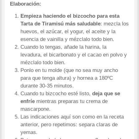
Elaboración:
Empieza haciendo el bizcocho para esta
Tarta de Tiramisú más saludable
: mezcla los
huevos, el azúcar, el yogur, el aceite y la
esencia de vainilla y mézclalo todo bien.
Cuando lo tengas, añade la harina, la
levadura, el bicarbonato y el cacao en polvo y
mézclalo todo bien.
Ponlo en tu molde (que no sea muy ancho
para que tenga altura) y hornea a 180ºC
durante 30-35 minutos.
Cuando tu bizcocho esté listo,
deja que se
enfríe
mientras preparas tu crema de
mascarpone.
Las indicaciones aquí son como en la receta
anterior, pero repetimos: separa claras de
yemas.