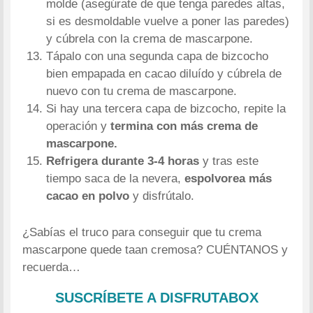
molde (asegúrate de que tenga paredes altas,
si es desmoldable vuelve a poner las paredes)
y cúbrela con la crema de mascarpone.
Tápalo con una segunda capa de bizcocho
bien empapada en cacao diluído y cúbrela de
nuevo con tu crema de mascarpone.
Si hay una tercera capa de bizcocho, repite la
operación y
termina con más crema de
mascarpone.
Refrigera durante 3-4 horas
y tras este
tiempo saca de la nevera,
espolvorea más
cacao en polvo
y disfrútalo.
¿Sabías el truco para conseguir que tu crema
mascarpone quede taan cremosa? CUÉNTANOS y
recuerda…
SUSCRÍBETE A DISFRUTABOX