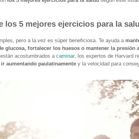
con
los 5 mejores ejercicios para la salud
según este lista
 los 5 mejores ejercicios para la sal
mples, pero a la vez es súper beneficiosa. Te ayuda a
mante
de glucosa, fortalecer los huesos o mantener la presión a
o están acostumbrados a
caminar
, los expertos de Harvard
e ir aumentando paulatinamente
y la velocidad para conseg