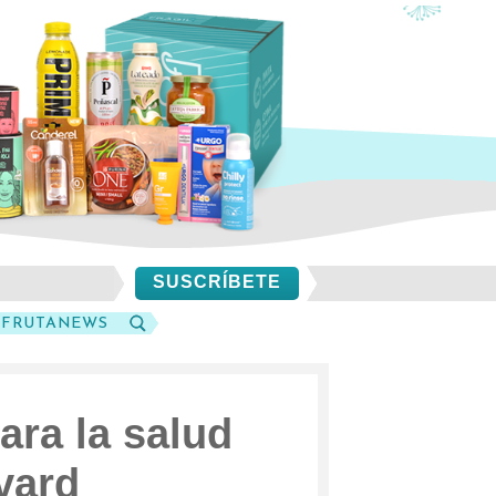
SUSCRÍBETE
SFRUTANEWS
BUSCAR
ara la salud
vard