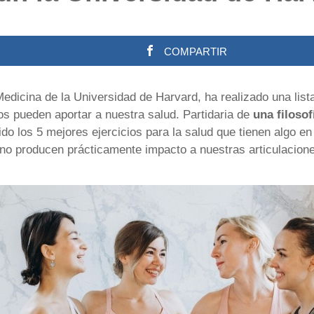
COMPARTIR
edicina de la Universidad de Harvard, ha realizado una list
os pueden aportar a nuestra salud. Partidaria de
una filoso
ido los 5 mejores ejercicios para la salud que tienen algo e
no producen prácticamente impacto a nuestras articulacione