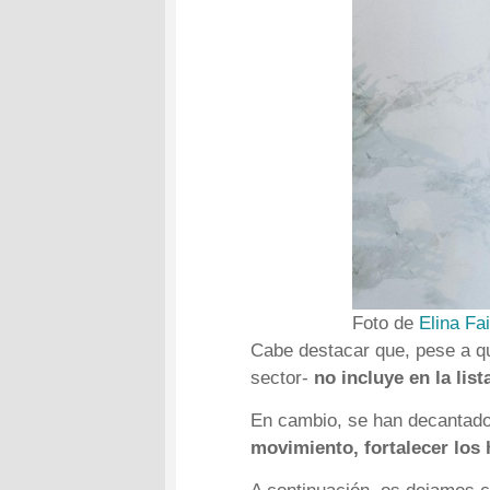
Foto de
Elina Fai
Cabe destacar que, pese a qu
sector-
no incluye en la list
En cambio, se han decantado
movimiento, fortalecer los