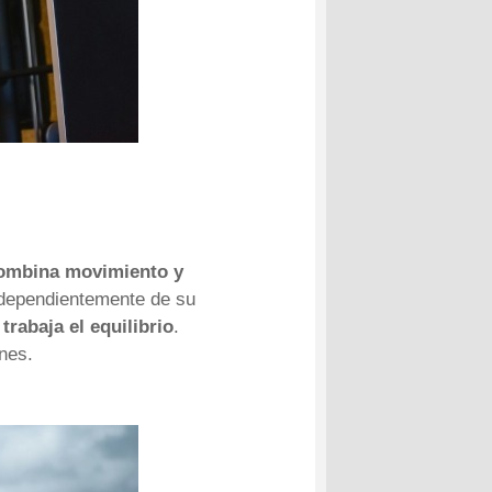
ombina movimiento y
independientemente de su
rabaja el equilibrio
.
nes.