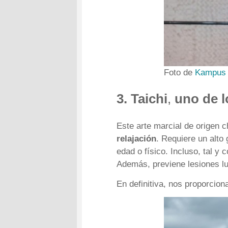
Foto de
Kampus 
3. Taichi
,
uno de l
Este arte marcial de origen 
relajación
. Requiere un alto
edad o físico. Incluso, tal y
Además, previene lesiones lu
En definitiva, nos proporcio