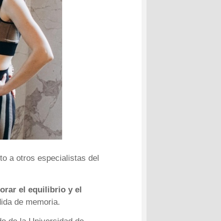
o a otros especialistas del
rar el equilibrio y el
rdida de memoria.