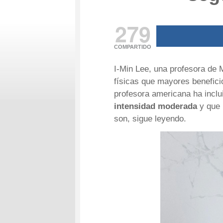
279
COMPARTIDO
I-Min Lee, una profesora de M
físicas que mayores benefici
profesora americana ha inclu
intensidad moderada
y que 
son, sigue leyendo.