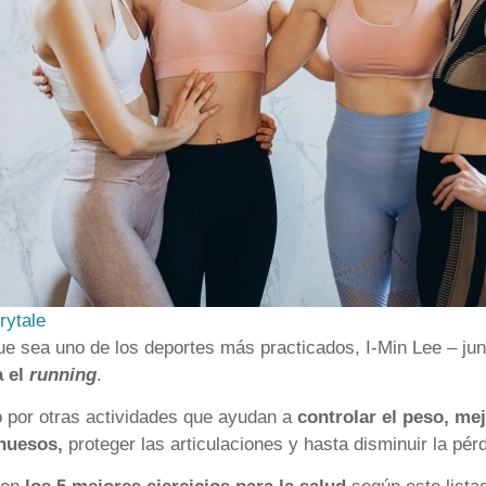
rytale
e sea uno de los deportes más practicados, I-Min Lee – junt
a el
running
.
 por otras actividades que ayudan a
controlar el peso, mejo
 huesos,
proteger las articulaciones y hasta disminuir la pé