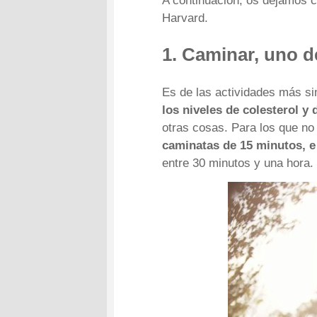
A continuación, os dejamos 
Harvard.
1. Caminar, uno de
Es de las actividades más si
los niveles de colesterol y 
otras cosas. Para los que n
caminatas de 15 minutos, 
entre 30 minutos y una hora.