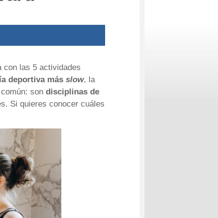
a con las 5 actividades
fía deportiva más
slow
, la
n común: son
disciplinas de
s. Si quieres conocer cuáles