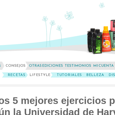
S
CONSEJOS
OTRAS EDICIONES
TESTIMONIOS
MI CUENTA
RECETAS
LIFESTYLE
TUTORIALES
BELLEZA
DI
os 5 mejores ejercicios p
ún la Universidad de Har