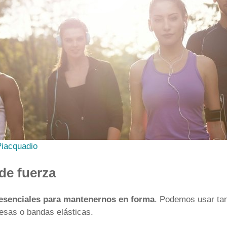
iacquadio
de fuerza
esenciales para mantenernos en forma
. Podemos usar ta
sas o bandas elásticas.