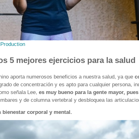
Production
os 5 mejores ejercicios para la salud
chino aporta numerosos beneficios a nuestra salud, ya que
c
 grado de concentración y es apto para cualquier persona, 
 como señala Lee,
es muy bueno para la gente mayor, pues t
mbares y de columna vertebral y desbloquea las articulacio
na
bienestar corporal y mental.