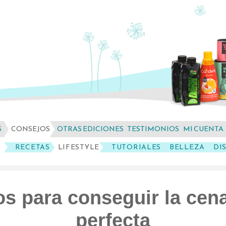
S
CONSEJOS
OTRAS EDICIONES
TESTIMONIOS
MI CUENTA
RECETAS
LIFESTYLE
TUTORIALES
BELLEZA
DI
os para conseguir la cen
perfecta