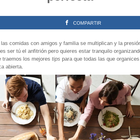
COMPARTIR
 las comidas con amigos y familia se multiplican y la presió
es ser tú el anfitrión pero quieres estar tranquilo organizan
te traemos los mejores
tips
para que todas las que organices 
ca abierta.