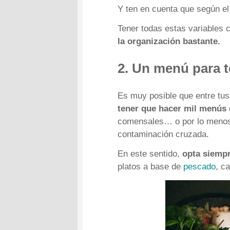
Y ten en cuenta que según el 
Tener todas estas variables cl
la organización bastante.
2. Un menú para 
Es muy posible que entre tus
tener que hacer mil menús 
comensales… o por lo menos, 
contaminación cruzada.
En este sentido,
opta siemp
platos a base de
pescado
, c