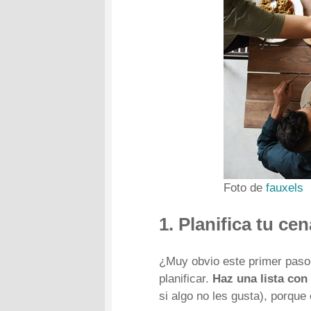
Foto de
fauxels
1. Planifica tu ce
¿Muy obvio este primer paso?
planificar.
Haz una lista con
si algo no les gusta), porque