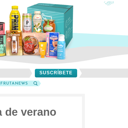
SUSCRÍBETE
SFRUTANEWS
BUSCAR
a de verano