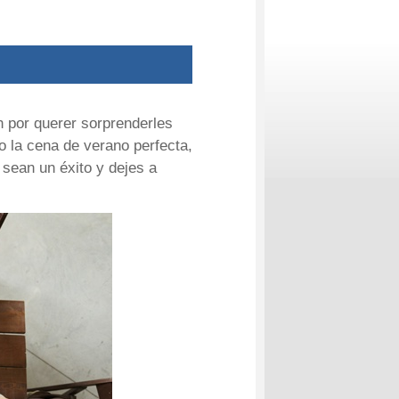
n por querer sorprenderles
do la cena de verano perfecta,
sean un éxito y dejes a