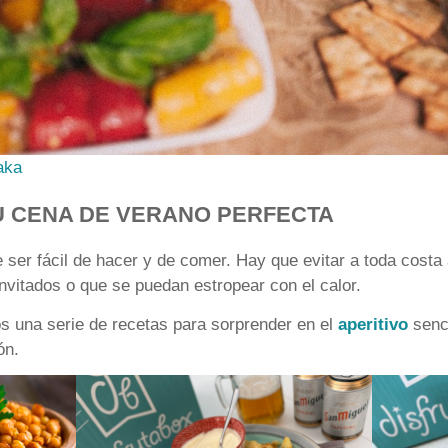
aka
TU CENA DE VERANO PERFECTA
e ser fácil de hacer y de comer. Hay que evitar a toda costa
vitados o que se puedan estropear con el calor.
s una serie de recetas para sorprender en el
aperitivo
senci
ón.