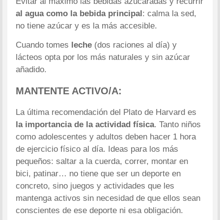
Evitar al máximo las bebidas azucaradas y recurrir
al agua como la bebida principal
: calma la sed,
no tiene azúcar y es la más accesible.
Cuando tomes
leche
(dos raciones al día) y
lácteos opta por los más naturales y sin azúcar
añadido.
MANTENTE ACTIVO/A:
La última recomendación del Plato de Harvard es
la importancia de la actividad física
. Tanto niños
como adolescentes y adultos deben hacer 1 hora
de ejercicio físico al día. Ideas para los más
pequeños: saltar a la cuerda, correr, montar en
bici, patinar… no tiene que ser un deporte en
concreto, sino juegos y actividades que les
mantenga activos sin necesidad de que ellos sean
conscientes de ese deporte ni esa obligación.